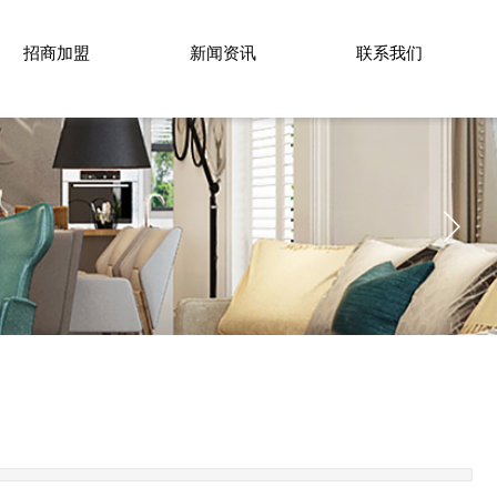
招商加盟
新闻资讯
联系我们