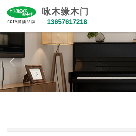
咏木缘木门
13657617218