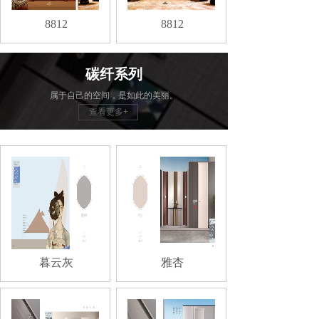
8812
8812
碳纤系列
属于自己的空间，是如此的美丽。
查看更多+
暮云灰
雅杏