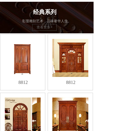
经典系列
彰显雕刻艺术，品味奢华人生。
查看更多+
8812
8812