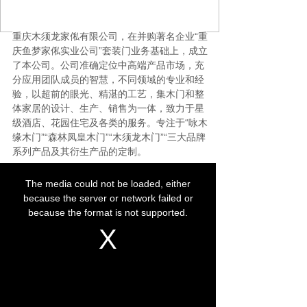
重庆木须龙家俬有限公司，在并购著名企业“重
庆鱼梦家俬实业公司”套装门业务基础上，成立
了本公司。公司准确定位中高端产品市场，充
分应用团队成员的智慧，不同领域的专业和经
验，以超前的眼光、精湛的工艺，集木门和整
体家居的设计、生产、销售为一体，致力于星
级酒店、花园住宅及各类的服务。专注于
“咏木
缘木门”“森林凤皇木门”“木须龙木门”
“三大品牌
系列产品及其衍生产品的定制。