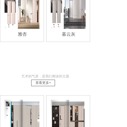
雅杏
暮云灰
铝木门系列
艺术的气质，是我们阐述的主题
查看更多+