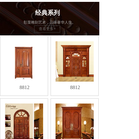
经典系列
彰显雕刻艺术，品味奢华人生。
查看更多+
8812
8812