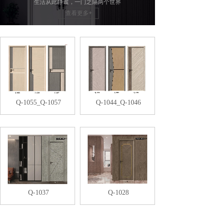
生活从此静谧，一门之隔两个世界
查看更多+
Q-1055_Q-1057
Q-1044_Q-1046
Q-1037
Q-1028