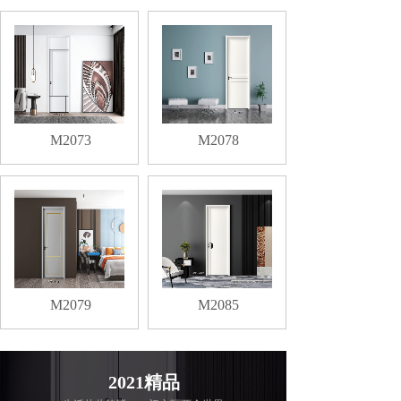
M2073
M2078
M2079
M2085
2021精品