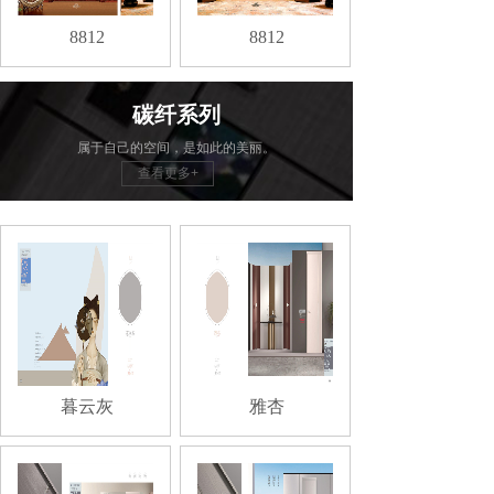
8812
8812
碳纤系列
属于自己的空间，是如此的美丽。
查看更多+
暮云灰
雅杏