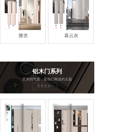
雅杏
暮云灰
铝木门系列
艺术的气质，是我们阐述的主题
查看更多+