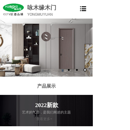
咏木缘木门
YONGMUYUAN
产品展示
2022新款
艺术的气质，是我们阐述的主题
查看更多+