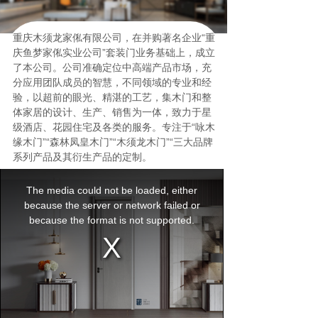
重庆木须龙家俬有限公司，在并购著名企业“重
庆鱼梦家俬实业公司”套装门业务基础上，成立
了本公司。公司准确定位中高端产品市场，充
分应用团队成员的智慧，不同领域的专业和经
验，以超前的眼光、精湛的工艺，集木门和整
体家居的设计、生产、销售为一体，致力于星
级酒店、花园住宅及各类的服务。专注于
“咏木
缘木门”“森林凤皇木门”“木须龙木门”
“三大品牌
系列产品及其衍生产品的定制。