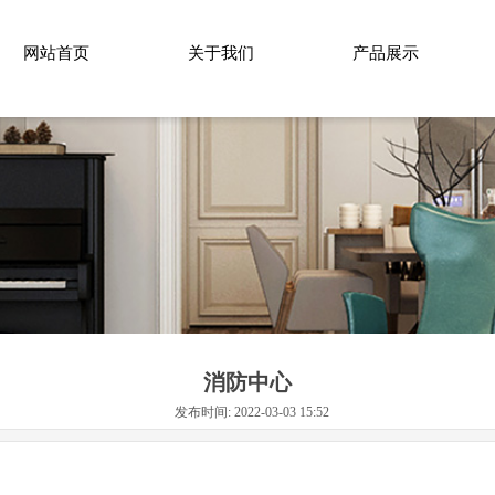
网站首页
关于我们
产品展示
消防中心
发布时间: 2022-03-03 15:52